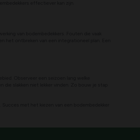
embedekkers effectiever kan zijn.
 werking van bodembedekkers. Fouten die vaak
en het ontbreken van een integrationeel plan. Een
gebied. Observeer een seizoen lang welke
n die slakken niet lekker vinden. Zo bouw je stap
mte. Succes met het kiezen van een bodembedekker