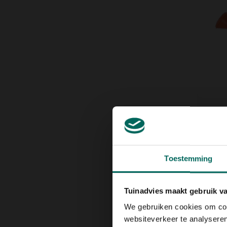
Giete
terrac
13,
01
Toestemming
Tuinadvies maakt gebruik v
We gebruiken cookies om cont
websiteverkeer te analyseren