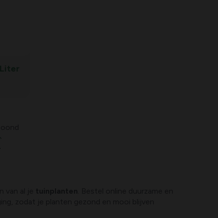
Liter
etoond
 van al je
tuinplanten
. Bestel online duurzame en
ing, zodat je planten gezond en mooi blijven