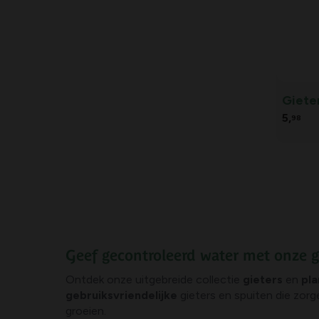
Giete
5,
98
Geef gecontroleerd water met onze g
Ontdek onze uitgebreide collectie
gieters
en
pla
gebruiksvriendelijke
gieters en spuiten die zor
groeien.