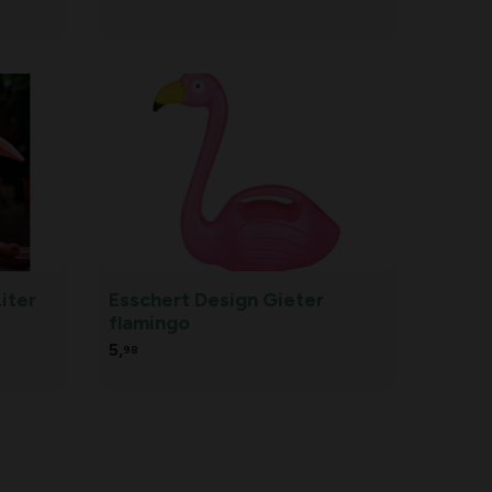
iter
Esschert Design Gieter
flamingo
5,
98