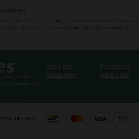
uinadvies
geef je planten de verzorging die ze verdienen. Dankzij ons rui
 of plantenspuit voor jouw toepassing. Bestel eenvoudig online 
Hulp & info
Retourneren
Verzendinfo
Wie zijn wij?
roeit en bloeit.
 en inspiratie voor
SMOGELIJKHEDEN