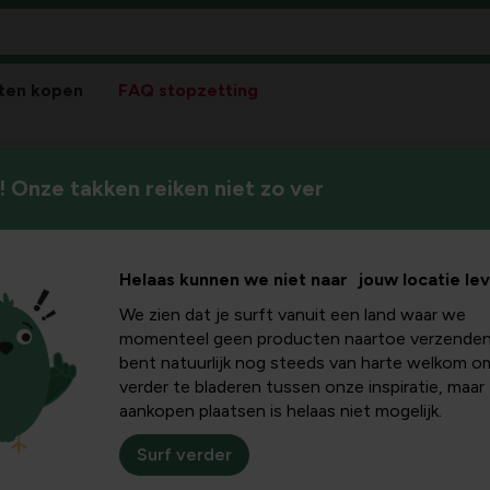
ten kopen
FAQ stopzetting
 Onze takken reiken niet zo ver
Helaas kunnen we niet naar jouw locatie le
We zien dat je surft vanuit een land waar we
momenteel geen producten naartoe verzenden
bent natuurlijk nog steeds van harte welkom o
verder te bladeren tussen onze inspiratie, maar
aankopen plaatsen is helaas niet mogelijk.
Surf verder