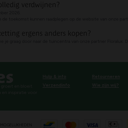
olledig verdwijnen?
ember 2026.
e in de toekomst kunnen raadplegen op de website van onze par
zetting ergens anders kopen?
we je graag door naar de tuincentra van onze partner Floralux. 
Hulp & info
Retourneren
Verzendinfo
Wie zijn wij?
roeit en bloeit.
 en inspiratie voor
SMOGELIJKHEDEN