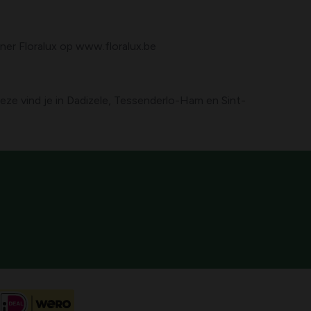
tner Floralux op www.floralux.be
Deze vind je in Dadizele, Tessenderlo-Ham en Sint-