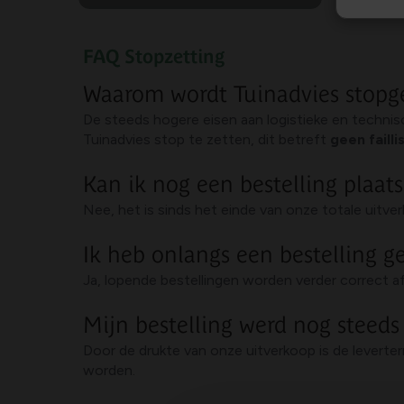
FAQ Stopzetting
Waarom wordt Tuinadvies stopg
De steeds hogere eisen aan logistieke en techni
Tuinadvies stop te zetten, dit betreft
geen faill
Kan ik nog een bestelling plaat
Nee, het is sinds het einde van onze totale uitve
Ik heb onlangs een bestelling g
Ja, lopende bestellingen worden verder correct a
Mijn bestelling werd nog steeds
Door de drukte van onze uitverkoop is de leverter
worden.