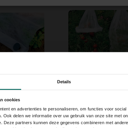
oek op rol - 50 x 2 m
Tomatenvlies - 80 x 50
9,
99
Details
an cookies
ent en advertenties te personaliseren, om functies voor social
. Ook delen we informatie over uw gebruik van onze site met on
e. Deze partners kunnen deze gegevens combineren met andere i