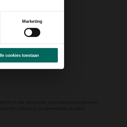
Marketing
 1 m
lle cookies toestaan
toond
planten in alle seizoenen optimaal kunnen groeien.
planten, en kun je ze gemakkelijk op maat