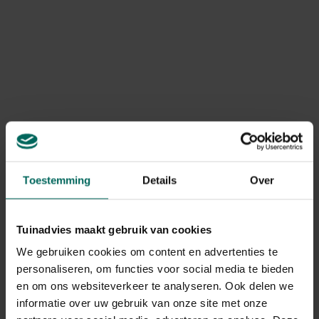
Natuurlijke onkruidbestrijding
Omdat elk stukje natuur waardevol is, is het
belangrijk om te weten dat er ook milieuvriendelijke
manieren zijn om onkruid uit de tuin te verwijderen.
Toestemming
Details
Over
Lees onze tips
Tuinadvies maakt gebruik van cookies
We gebruiken cookies om content en advertenties te
personaliseren, om functies voor social media te bieden
en om ons websiteverkeer te analyseren. Ook delen we
informatie over uw gebruik van onze site met onze