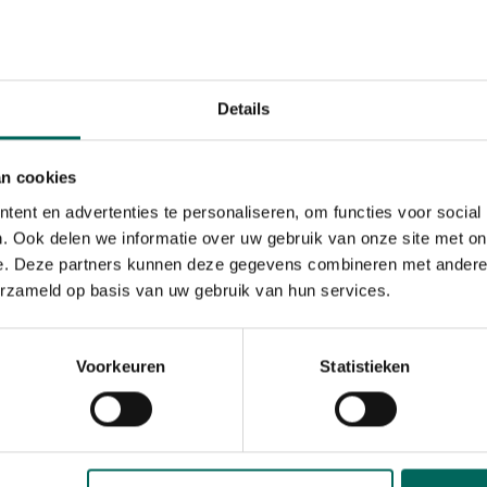
Max. 40 cm
Speciale kenmerken
groenten
Details
an cookies
ent en advertenties te personaliseren, om functies voor social
. Ook delen we informatie over uw gebruik van onze site met on
e. Deze partners kunnen deze gegevens combineren met andere i
erzameld op basis van uw gebruik van hun services.
Voorkeuren
Statistieken
j in het eerste jaar de kool
t bloeien.