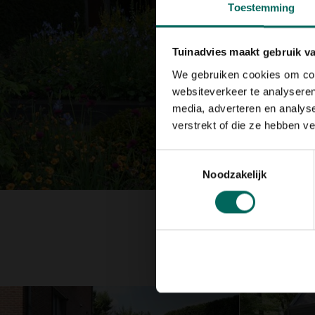
Toestemming
Tuinadvies maakt gebruik v
We gebruiken cookies om cont
websiteverkeer te analyseren
media, adverteren en analys
verstrekt of die ze hebben v
Toestemmingsselectie
Noodzakelijk