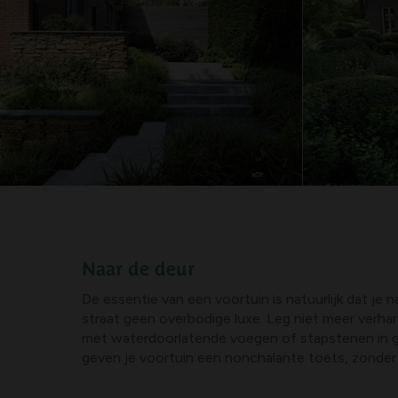
Naar de deur
De essentie van een voortuin is natuurlijk dat je 
straat geen overbodige luxe. Leg niet meer verhard
met waterdoorlatende voegen of stapstenen in grin
geven je voortuin een nonchalante toets, zonder 