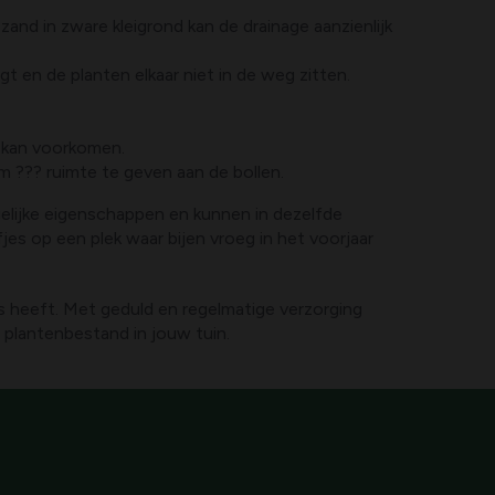
and in zware kleigrond kan de drainage aanzienlijk
 en de planten elkaar niet in de weg zitten.
r kan voorkomen.
om ??? ruimte te geven aan de bollen.
lijke eigenschappen en kunnen in dezelfde
jes op een plek waar bijen vroeg in het voorjaar
s heeft. Met geduld en regelmatige verzorging
rd plantenbestand in jouw tuin.