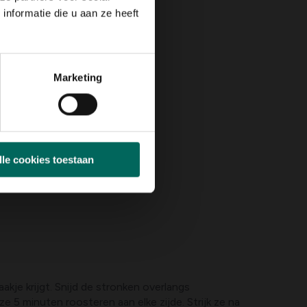
nformatie die u aan ze heeft
Marketing
lle cookies toestaan
kje krijgt. Snijd de stronken overlangs
e 5 minuten roosteren aan elke zijde. Strijk ze na