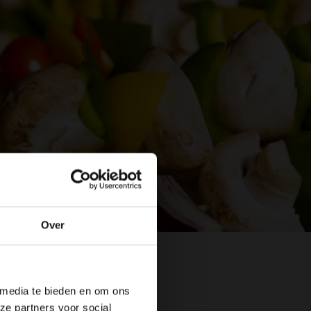
Over
 media te bieden en om ons
ze partners voor social