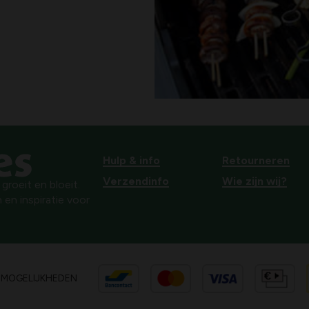
Hulp & info
Retourneren
Verzendinfo
Wie zijn wij?
roeit en bloeit.
 en inspiratie voor
SMOGELIJKHEDEN