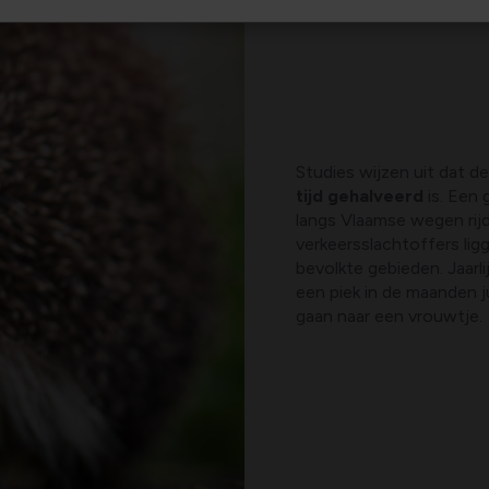
Studies wijzen uit dat d
tijd gehalveerd
is. Een 
langs Vlaamse wegen rij
verkeersslachtoffers ligg
bevolkte gebieden. Jaarl
een piek in de maanden j
gaan naar een vrouwtje.