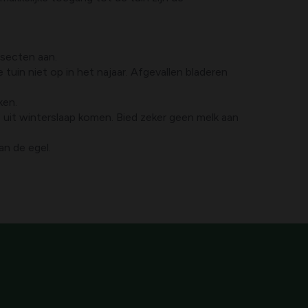
nsecten aan.
 tuin niet op in het najaar. Afgevallen bladeren
ken.
els uit winterslaap komen. Bied zeker geen melk aan
an de egel.