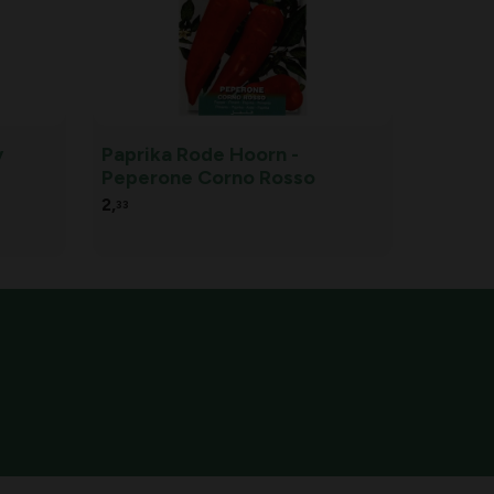
y
Paprika Rode Hoorn -
Peperone Corno Rosso
2,
33