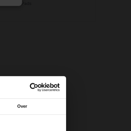
ten 4 Seed Pads
Over