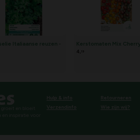
elie Italiaanse reuzen -
Kerstomaten Mix Cherr
4,
19
Hulp & info
Retourneren
Verzendinfo
Wie zijn wij?
roeit en bloeit.
 en inspiratie voor