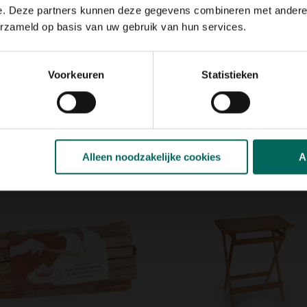
er je eenvoudig warmte en
e. Deze partners kunnen deze gegevens combineren met andere i
erzameld op basis van uw gebruik van hun services.
tie
Voorkeuren
Statistieken
Alleen noodzakelijke cookies
A