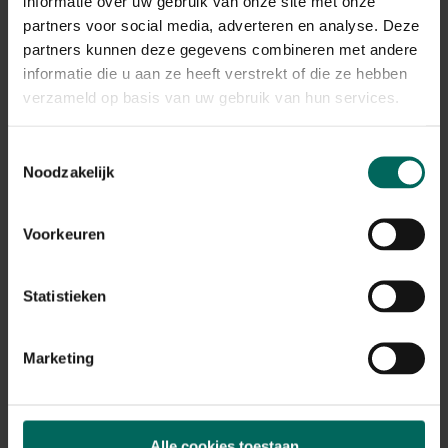
informatie over uw gebruik van onze site met onze
partners voor social media, adverteren en analyse. Deze
partners kunnen deze gegevens combineren met andere
informatie die u aan ze heeft verstrekt of die ze hebben
verzameld op basis van uw gebruik van hun services.
Toestemmingsselectie
Noodzakelijk
Voorkeuren
Zichtbreeknet / privacynet donkergroen - 25
Statistieken
x 1,5 m
119,
-
Marketing
Alle cookies toestaan