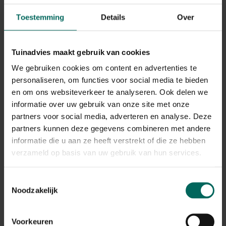
Toestemming
Details
Over
Tuinadvies maakt gebruik van cookies
We gebruiken cookies om content en advertenties te
personaliseren, om functies voor social media te bieden
en om ons websiteverkeer te analyseren. Ook delen we
informatie over uw gebruik van onze site met onze
partners voor social media, adverteren en analyse. Deze
Zichtbreeknet / privacynet donkergroen - 25
partners kunnen deze gegevens combineren met andere
x 1,5 m
informatie die u aan ze heeft verstrekt of die ze hebben
119,
-
verzameld op basis van uw gebruik van hun services.
Toestemmingsselectie
Noodzakelijk
Voorkeuren