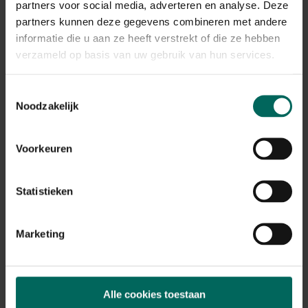
partners voor social media, adverteren en analyse. Deze
partners kunnen deze gegevens combineren met andere
informatie die u aan ze heeft verstrekt of die ze hebben
verzameld op basis van uw gebruik van hun services.
Toestemmingsselectie
Noodzakelijk
Voorkeuren
Nestkast steenuil - cederhout
Statistieken
249,
-
Marketing
Alle cookies toestaan