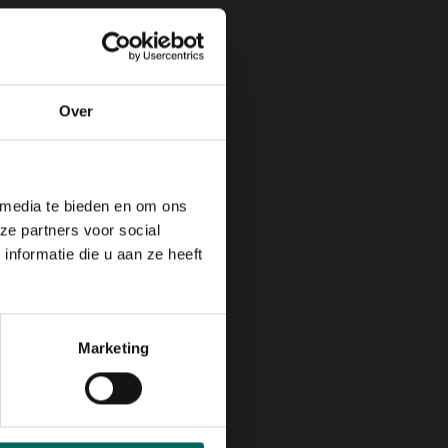
Over
 media te bieden en om ons
ze partners voor social
nformatie die u aan ze heeft
Marketing