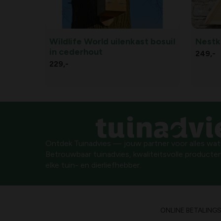
Wildlife World uilenkast bosuil
Nestk
in cederhout
249,
-
229,
-
Ontdek Tuinadvies — jouw partner voor alles wat g
Betrouwbaar tuinadvies, kwaliteitsvolle producten
elke tuin- en dierliefhebber.
ONLINE BETALING