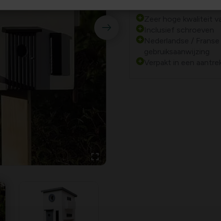
Plus- en minpu
Zeer hoge kwaliteit v
Inclusief schroeven
Nederlandse / Franse
gebruiksaanwijzing
Verpakt in een aantre