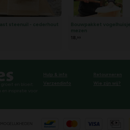
ast steenuil - cederhout
Bouwpakket vogelhuisje
mezen
18,
99
Hulp & info
Retourneren
Verzendinfo
Wie zijn wij?
roeit en bloeit.
 en inspiratie voor
SMOGELIJKHEDEN