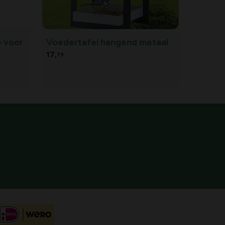
 voor
Voedertafel hangend metaal
17,
79