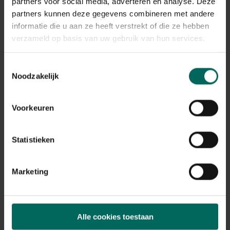
partners voor social media, adverteren en analyse. Deze
partners kunnen deze gegevens combineren met andere
informatie die u aan ze heeft verstrekt of die ze hebben
verzameld op basis van uw gebruik van hun services.
Toestemmingsselectie
Noodzakelijk
Voorkeuren
Nestkast steenuil - cederhout
249,
-
Statistieken
Marketing
Alle cookies toestaan