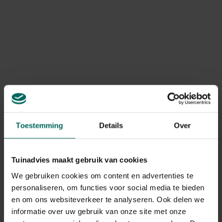
Art. nr.
200268235
Merk
Esschert Design
Levering
Levering aan huis
Gebruikstips
Toestemming
Details
Over
Monteer het korfje buiten het broedseizoen
Tuinadvies maakt gebruik van cookies
Gerelateerde Producten
We gebruiken cookies om content en advertenties te
personaliseren, om functies voor social media te bieden
en om ons websiteverkeer te analyseren. Ook delen we
informatie over uw gebruik van onze site met onze