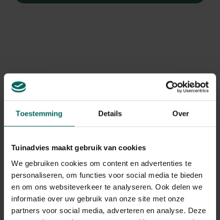
Toestemming
Details
Over
Tuinadvies maakt gebruik van cookies
We gebruiken cookies om content en advertenties te
personaliseren, om functies voor social media te bieden
Ereprijs
en om ons websiteverkeer te analyseren. Ook delen we
Veronicastrum sibiricum 'Red Arrows'
informatie over uw gebruik van onze site met onze
partners voor social media, adverteren en analyse. Deze