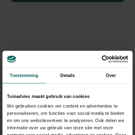
Toestemming
Details
Over
Tuinadvies maakt gebruik van cookies
We gebruiken cookies om content en advertenties te
Veldsalie
personaliseren, om functies voor social media te bieden
en om ons websiteverkeer te analyseren. Ook delen we
Salvia pratensis
informatie over uw gebruik van onze site met onze
partners voor social media, adverteren en analyse. Deze