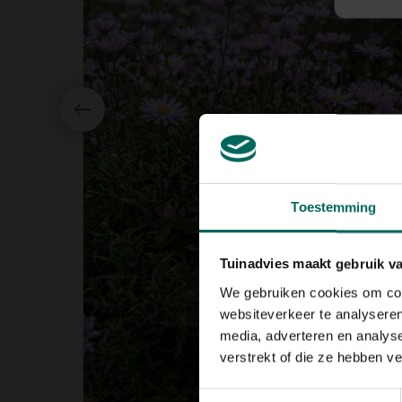
Toestemming
Tuinadvies maakt gebruik v
We gebruiken cookies om cont
websiteverkeer te analyseren
media, adverteren en analys
verstrekt of die ze hebben v
Toestemmingsselectie