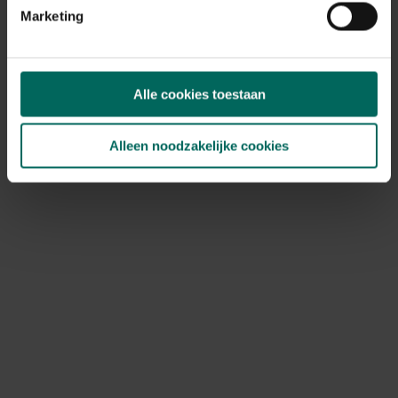
Marketing
Ontdek Tuinadvies — jouw partner voor alles wat groeit
Alle cookies toestaan
en bloeit. Betrouwbaar tuinadvies, kwaliteitsvolle
producten en inspiratie voor elke tuin- en dierliefhebber.
Alleen noodzakelijke cookies
Hulp & info
Retourneren
Verzendinfo
Wie zijn wij?
ONLINE BETALINGSMOGELIJKHEDEN