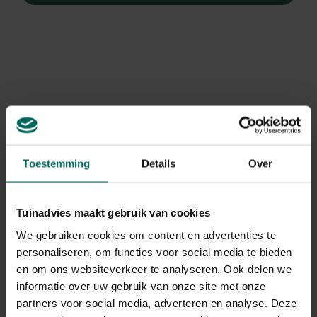
Toestemming
Details
Over
Tuinadvies maakt gebruik van cookies
We gebruiken cookies om content en advertenties te
personaliseren, om functies voor social media te bieden
Slangekop
en om ons websiteverkeer te analyseren. Ook delen we
Penstemon 'Andenken an Friedrich Hahn'
informatie over uw gebruik van onze site met onze
partners voor social media, adverteren en analyse. Deze