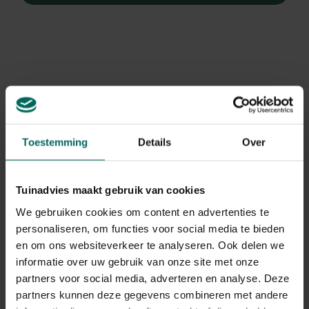
Toestemming
Details
Over
Tuinadvies maakt gebruik van cookies
We gebruiken cookies om content en advertenties te
personaliseren, om functies voor social media te bieden
en om ons websiteverkeer te analyseren. Ook delen we
Gele Kiwi of de straalstempel,
informatie over uw gebruik van onze site met onze
Actinidia deliciosa 'Golden Kiwi'
partners voor social media, adverteren en analyse. Deze
partners kunnen deze gegevens combineren met andere