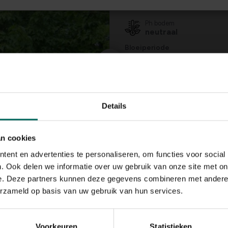
zon, halfschaduw
Ph bodem
neutraal
Bloeiperiode
JAN
FEB
MAA
APR
MEI
JU
Speciale kenmerken
bijen aantrekken, op
schors, mooie
Details
herfstverkleuring
an cookies
ent en advertenties te personaliseren, om functies voor social
. Ook delen we informatie over uw gebruik van onze site met on
e. Deze partners kunnen deze gegevens combineren met andere i
erzameld op basis van uw gebruik van hun services.
Voorkeuren
Statistieken