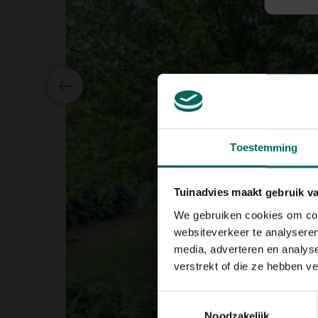
Toestemming
Tuinadvies maakt gebruik v
We gebruiken cookies om cont
websiteverkeer te analyseren
media, adverteren en analys
verstrekt of die ze hebben v
Toestemmingsselectie
Noodzakelijk