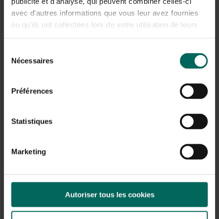
publicité et d'analyse, qui peuvent combiner celles-ci
avec d'autres informations que vous leur avez fournies
ou qu'ils ont collectées lors de votre utilisation de leurs
services.
Sélection
Nécessaires
du
consentement
Préférences
Statistiques
Marketing
Autoriser tous les cookies
Faire les cœurs :
Le ratio n’a pas besoin d’être aussi précis. Par exemple,