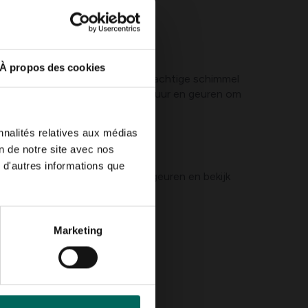
À propos des cookies
ken. Munt toont vaker een poederachtige schimmel
atte omgevingen. Let op bladstructuur en geuren om
nnalités relatives aux médias
on de notre site avec nos
 d'autres informations que
de vochtigheid, ruik aan de bladgeuren en bekijk
Marketing