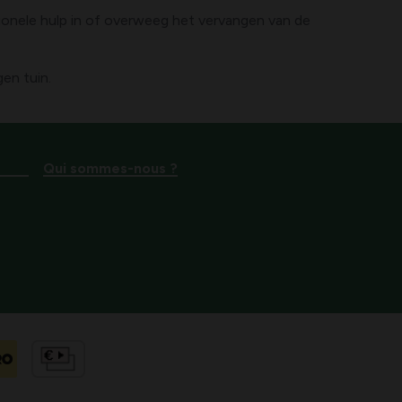
sionele hulp in of overweeg het vervangen van de
en tuin.
Qui sommes-nous ?