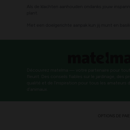
Als de klachten aanhouden ondanks jouw inspannin
plant.
Met een doelgerichte aanpak kun jij munt en basi
Découvrez matelma — votre partenaire pour tout
fleurit. Des conseils fiables sur le jardinage, des 
qualité et de l’inspiration pour tous les amateurs d
d’animaux.
OPTIONS DE PAI