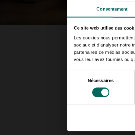
Consentement
Ce site web utilise des cook
Les cookies nous permettent d
sociaux et d'analyser notre t
partenaires de médias sociaux
vous leur avez fournies ou qu'
Sélection
Nécessaires
du
consentement