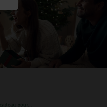
 cadeau pour...