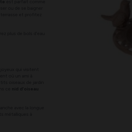
nte
est parfait comme
ser ou de se baigner
 terrasse et profitez
rez plus de bols d’eau.
joyeux qui visitent
ent où un ami à
its oiseaux de jardin
ons ce
nid d’oiseau
anche avec la longue
s métalliques à