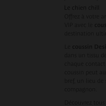
Le chien chill
Offrez à votre 
VIP avec le
cou
destination ult
Le
coussin Des
dans un tissu d
chaque contact
coussin peut au
bref, un lieu de
compagnon.
Découvrez tous 