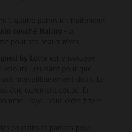
ami à quatre pattes un traitement
ssin couché Nalino
- la
ime pour ses beaux rêves !
igned by Lotte
est enveloppé
e velours luxuriant pour que
 soit merveilleusement doux. Le
ssi être durement coupé. En
 sommeil royal pour votre fidèle
les coussins et paniers pour