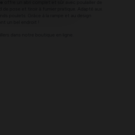
ce
offre un abri complet et sûr avec poulailler de
d de pose et tiroir à fumier pratique. Adapté aux
rands poulets. Grâce à la rampe et au design
nt un bel endroit !
llers dans notre boutique en ligne.