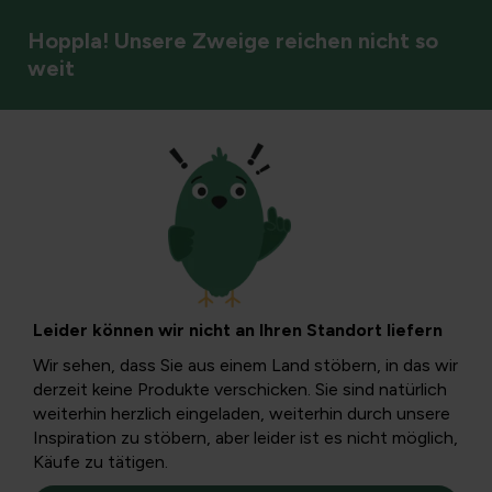
Hoppla! Unsere Zweige reichen nicht so
weit
Jahreszeit
Thymianpflanze vor
dem Absterben
Leider können wir nicht an Ihren Standort liefern
bewahren:
Wir sehen, dass Sie aus einem Land stöbern, in das wir
derzeit keine Produkte verschicken. Sie sind natürlich
Ursachen,
weiterhin herzlich eingeladen, weiterhin durch unsere
Inspiration zu stöbern, aber leider ist es nicht möglich,
Käufe zu tätigen.
Eigenschaften und