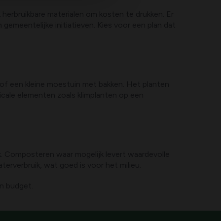
k herbruikbare materialen om kosten te drukken. Er
gemeentelijke initiatieven. Kies voor een plan dat
 of een kleine moestuin met bakken. Het planten
icale elementen zoals klimplanten op een
. Composteren waar mogelijk levert waardevolle
rverbruik, wat goed is voor het milieu.
en budget.