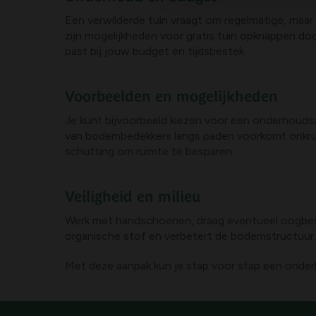
Een verwilderde tuin vraagt om regelmatige, maar 
zijn mogelijkheden voor gratis tuin opknappen doo
past bij jouw budget en tijdsbestek.
Voorbeelden en mogelijkheden
Je kunt bijvoorbeeld kiezen voor een onderhouds
van bodembedekkers langs paden voorkomt onkruid
schutting om ruimte te besparen.
Veiligheid en milieu
Werk met handschoenen, draag eventueel oogbesch
organische stof en verbetert de bodemstructuur.
Met deze aanpak kun je stap voor stap een onderho