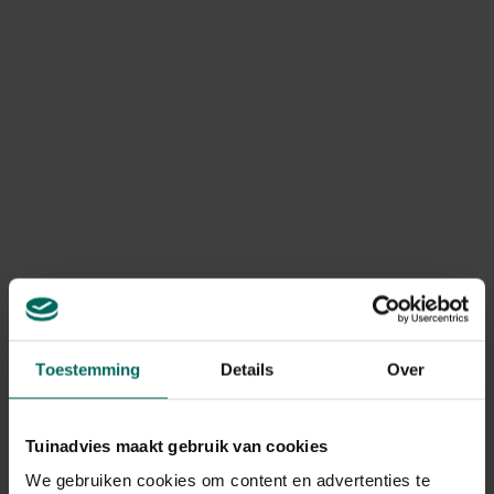
voedertafel vol kleurrijke vogels, of potten met kleurrijke
winterbloeiers die de tuin meteen tot leven brengen.
Toestemming
Details
Over
Tuinadvies maakt gebruik van cookies
We gebruiken cookies om content en advertenties te