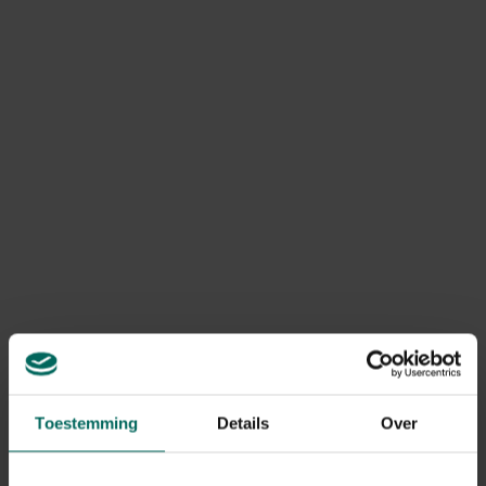
rond de vijver te gaan uitdunnen. Wat je nog meer moet
doen in juni om de vijver te onderhouden, lees je hier.
Toestemming
Details
Over
Tips om de vijver in juni te onderhouden