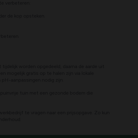
e verbeteren:
der de kop opsteken.
rbeteren.
 tijdelijk worden opgedeeld, daarna de aarde uit
 mogelijk gratis op te halen zijn via lokale
n pH-aanpassingen nodig zijn.
puinvrije tuin met een gezonde bodem die
dwerkbedrijf te vragen naar een prijsopgave. Zo kun
onderhoud.