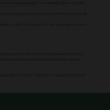
van een bodemanalyse, en verlaag indien mogelijk
chte bestrijding en houd na behandeling goed in de
lieu, zodat hortensia’s minder gevoelig zijn voor
latie goed en vermijd je overbewatering. In het
 rekening met de weersomstandigheden en pas
npassingen in water, voeding en omgeving houd je