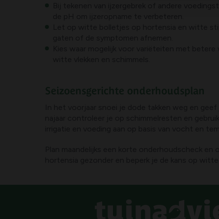
Bij tekenen van ijzergebrek of andere voedings
de pH om ijzeropname te verbeteren.
Let op witte bolletjes op hortensia en witte s
gaten of de symptomen afnemen.
Kies waar mogelijk voor variëteiten met betere
witte vlekken en schimmels.
Seizoensgerichte onderhoudsplan
In het voorjaar snoei je dode takken weg en geef 
najaar controleer je op schimmelresten en gebr
irrigatie en voeding aan op basis van vocht en te
Plan maandelijks een korte onderhoudscheck en ob
hortensia gezonder en beperk je de kans op witte