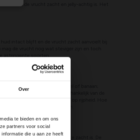
as eten als de vrucht zacht en jelly-achtig is. Het
 huid intact blijft en de vrucht zacht aanvoelt bij
Fuyu mag de vrucht nog wat steviger zijn en toch
de astringente soorten.
n losse papieren zak met een appel of banaan;
Over
a en 1 tot 2 dagen voor Fuyu, afhankelijk van de
uchtvlees al snel in, wat wijst op rijpheid. Hoe
ariëteit en rijpheid bij het begin.
 media te bieden en om ons
ze partners voor social
nformatie die u aan ze heeft
ng heeft bereikt maar nog niet te zacht is. De