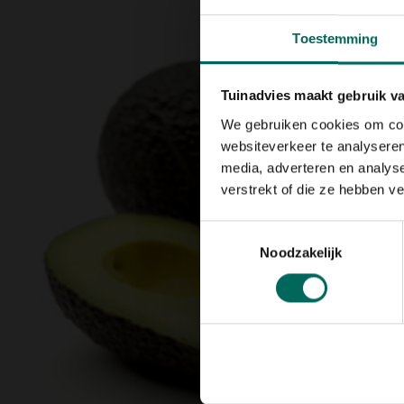
Toestemming
Tuinadvies maakt gebruik v
We gebruiken cookies om cont
websiteverkeer te analyseren
media, adverteren en analys
verstrekt of die ze hebben v
Toestemmingsselectie
Noodzakelijk