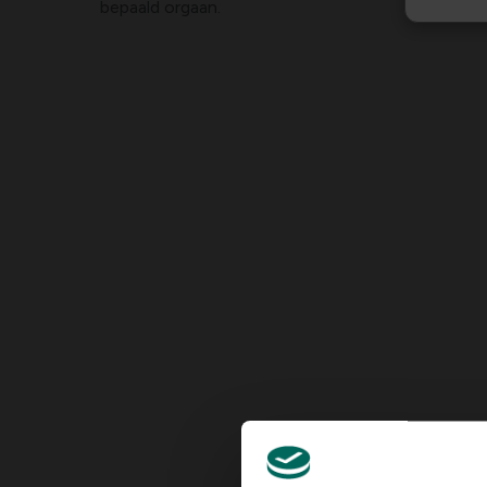
bepaald orgaan.