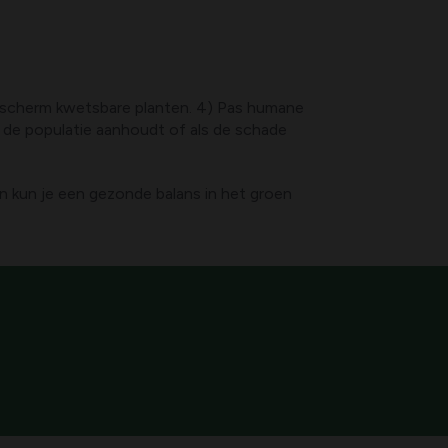
Bescherm kwetsbare planten. 4) Pas humane
s de populatie aanhoudt of als de schade
n kun je een gezonde balans in het groen