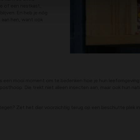
e of een nestkast,
blijven. En heb je nóg
k aan hen, want ook
t is een mooi moment om te bedenken hoe je hun leefomgeving i
osthoop. Die trekt niet alleen insecten aan, maar ook hun natuu
tegen? Zet het dier voorzichtig terug op een beschutte plek in