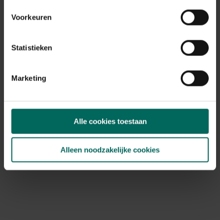
De staart van de haan is middellang en dus minder
uitgesproken maar ook dit past eigenlijk volledig in het
Voorkeuren
plaatje.
Statistieken
Marketing
Alle cookies toestaan
Alleen noodzakelijke cookies