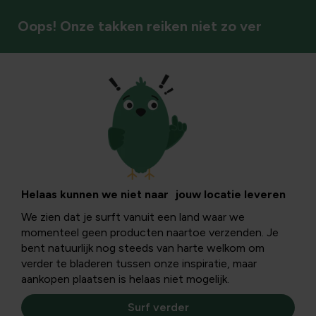
Oops! Onze takken reiken niet zo ver
Insecten & bestuivers
De veenmol:
beschermen of
Helaas kunnen we niet naar jouw locatie leveren
We zien dat je surft vanuit een land waar we
bestrijden
momenteel geen producten naartoe verzenden. Je
bent natuurlijk nog steeds van harte welkom om
verder te bladeren tussen onze inspiratie, maar
Een ietwat prehistorisch lijkend diertje dat een verborgen
aankopen plaatsen is helaas niet mogelijk.
leven leidt: de veenmol. Een vrij zeldzaam insect waar
tuinliefhebbers geen fan van zijn. Waarom lees je hier.
Surf verder