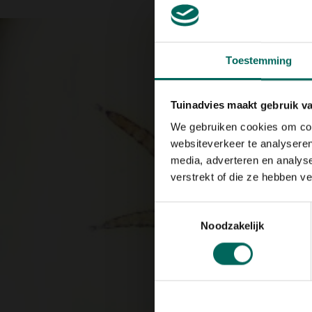
Toestemming
Tuinadvies maakt gebruik v
We gebruiken cookies om cont
websiteverkeer te analyseren
media, adverteren en analys
verstrekt of die ze hebben v
Toestemmingsselectie
Noodzakelijk