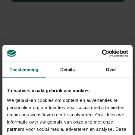
Toestemming
Details
Over
Tuinadvies maakt gebruik van cookies
We gebruiken cookies om content en advertenties te
personaliseren, om functies voor social media te bieden
Herfstaster
en om ons websiteverkeer te analyseren. Ook delen we
Aster novae-angliae 'Barr's Blue'
informatie over uw gebruik van onze site met onze
partners voor social media, adverteren en analyse. Deze