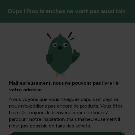
Oups ! Nos branches ne vont pas aussi loin
À la porte
Boîtes aux lettres élégantes
Malheureusement, nous ne pouvons pas livrer à
Filtres
votre adresse
Nous voyons que vous naviguez depuis un pays où
nous n’expédions pas encore de produits. Vous êtes
bien sûr toujours le bienvenu pour continuer à
parcourir notre inspiration, mais malheureusement il
n’est pas possible de faire des achats.