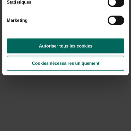
Statistiques
Marketing
Autoriser tous les cookies
Cookies nécessaires uniquement
Zo maak je zelf heerlijke amandelmelk:
50 gram amandelen
500 ml water
1 of 2 ontpitte dadels (natuurlijke vervanger van suiker)