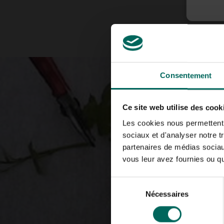
Consentement
Ce site web utilise des cook
Les cookies nous permettent d
sociaux et d'analyser notre t
partenaires de médias sociaux
vous leur avez fournies ou qu'
Sélection
Nécessaires
du
consentement