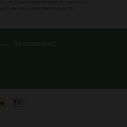
iatief van Mooiwatplantendoen.nl. Kwekers en
ant met als doel te inspireren en te
Qui sommes-nous ?