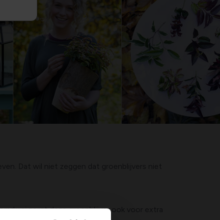
ven. Dat wil niet zeggen dat groenblijvers niet
omdraai zorgt deze groenblijver ook voor extra