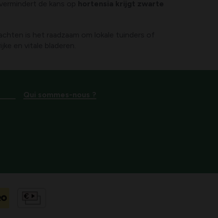
 vermindert de kans op
hortensia krijgt zwarte
lachten is het raadzaam om lokale tuinders of
ke en vitale bladeren.
Qui sommes-nous ?