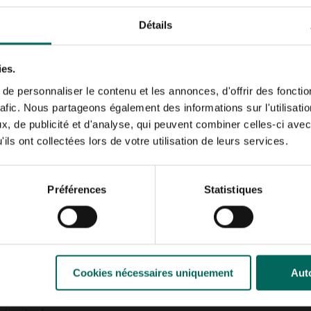
trouve dans de grandes
 est tout sauf menacée
Détails
uillus, mais vous les
x résidents résistent
ies.
s creux, mais cet
e personnaliser le contenu et les annonces, d'offrir des fonctio
i.
rafic. Nous partageons également des informations sur l'utilisati
, de publicité et d'analyse, qui peuvent combiner celles-ci avec
rture d’entrée et
ils ont collectées lors de votre utilisation de leurs services.
lles sont
e entre 350 cm et 500
ent et de la pluie
Préférences
Statistiques
commence à se
 toujours des
6 œufs sont incubés
s jeunes duveteux
uvent pas encore voler
nt de vulnérabilité
Cookies nécessaires uniquement
Auto