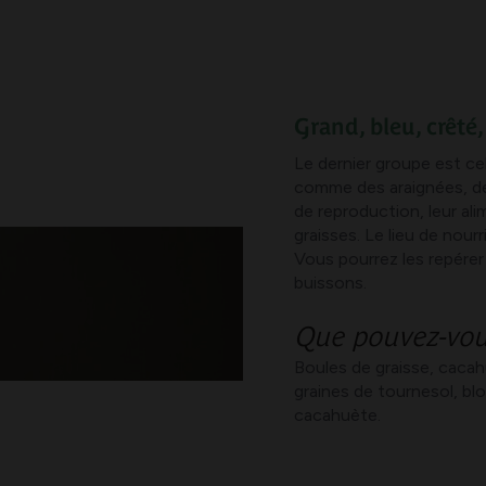
Grand, bleu, crêté
Le dernier groupe est cel
comme des araignées, des
de reproduction, leur ali
graisses. Le lieu de nour
Vous pourrez les repérer 
buissons.
Que pouvez-vou
Boules de graisse, cacah
graines de tournesol, blo
cacahuète.