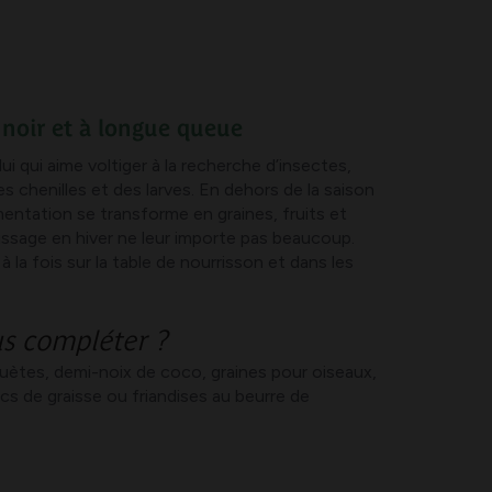
, noir et à longue queue
ui qui aime voltiger à la recherche d’insectes,
 chenilles et des larves. En dehors de la saison
mentation se transforme en graines, fruits et
rissage en hiver ne leur importe pas beaucoup.
à la fois sur la table de nourrisson et dans les
s compléter ?
uètes, demi-noix de coco, graines pour oiseaux,
cs de graisse ou friandises au beurre de