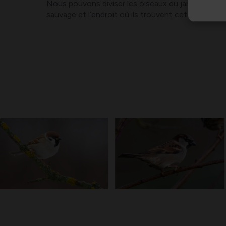
Nous pouvons diviser les oiseaux du jardin en
cin
sauvage et l’endroit où ils trouvent cette nourr