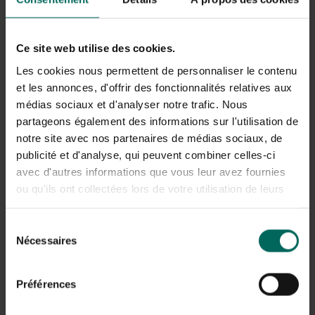
Ce site web utilise des cookies.
Les cookies nous permettent de personnaliser le contenu
et les annonces, d'offrir des fonctionnalités relatives aux
médias sociaux et d'analyser notre trafic. Nous
partageons également des informations sur l'utilisation de
notre site avec nos partenaires de médias sociaux, de
publicité et d'analyse, qui peuvent combiner celles-ci
avec d'autres informations que vous leur avez fournies
ou qu'ils ont collectées lors de votre utilisation de leurs
services.
Sélection
Nécessaires
du
consentement
Préférences