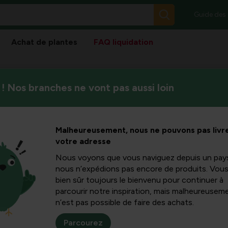
Guide des
Achat de plantes
FAQ liquidation
! Nos branches ne vont pas aussi loin
es
Malheureusement, nous ne pouvons pas livre
Trier
votre adresse
Nous voyons que vous naviguez depuis un pay
nous n’expédions pas encore de produits. Vou
bien sûr toujours le bienvenu pour continuer à
parcourir notre inspiration, mais malheureuseme
n’est pas possible de faire des achats.
Parcourez