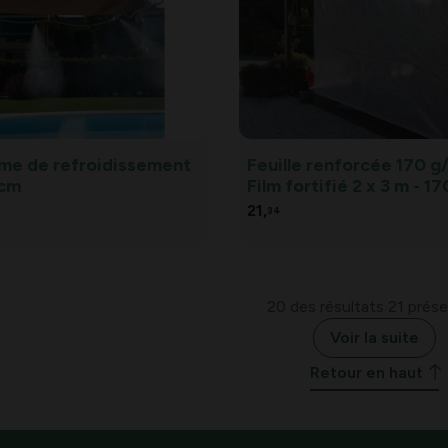
me de refroidissement
Feuille renforcée 170 g
 cm
Film fortifié 2 x 3 m - 1
21,
34
20 des résultats 21 prés
Voir la suite
Retour en haut