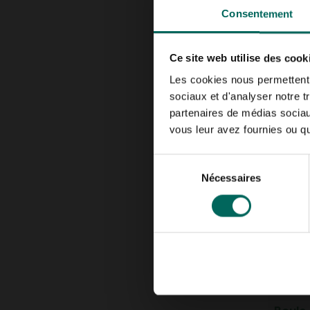
Consentement
Ce site web utilise des cook
Les cookies nous permettent d
Nappe 
sociaux et d'analyser notre t
x 1 m
partenaires de médias sociaux
4,
99
vous leur avez fournies ou qu'
Sélection
Nécessaires
du
consentement